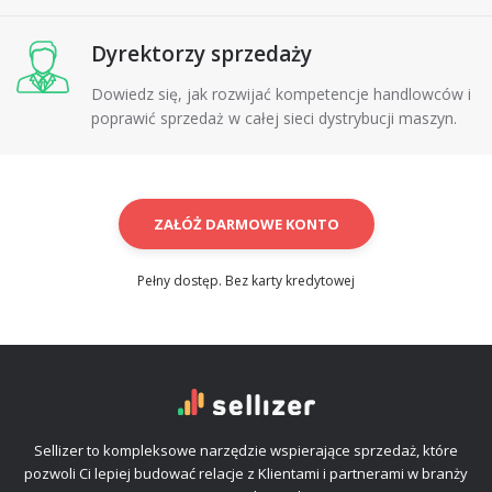
Dyrektorzy sprzedaży
Dowiedz się, jak rozwijać kompetencje handlowców i
poprawić sprzedaż w całej sieci dystrybucji maszyn.
ZAŁÓŻ DARMOWE KONTO
Pełny dostęp. Bez karty kredytowej
Sellizer to kompleksowe narzędzie wspierające sprzedaż, które
pozwoli Ci lepiej budować relacje z Klientami i partnerami w branży