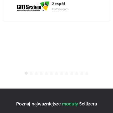
Zespół
GMSystem
Poznaj najważniejsze
moduły
Sellizera