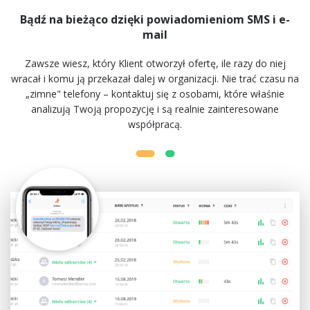
Bądź na bieżąco dzięki powiadomieniom SMS i e-
mail
Zawsze wiesz, który Klient otworzył ofertę, ile razy do niej
wracał i komu ją przekazał dalej w organizacji. Nie trać czasu na
„zimne" telefony – kontaktuj się z osobami, które właśnie
analizują Twoją propozycję i są realnie zainteresowane
współpracą.