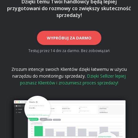
Dzięki temu Twoi handlowcy będą lepiej
przygotowani do rozmowy co zwiększy skuteczność
sprzedaży!
WYPRÓBUJ ZA DARMO
Testuj przez 14 dni za darmo. Bez zobowiązań
Zrozum intencje swoich Klientów dzięki łatwemu w użyciu
narzędziu do monitoringu sprzedaży.
Dzięki Sellizer lepiej
poznasz Klientów i zrozumiesz proces sprzedaży!