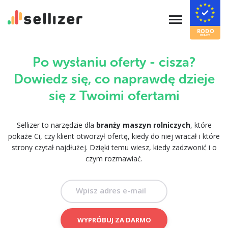
Po wysłaniu oferty - cisza?
Dowiedz się, co naprawdę dzieje
się z Twoimi ofertami
Sellizer to narzędzie dla
branży maszyn rolniczych
, które
pokaże Ci, czy klient otworzył ofertę, kiedy do niej wracał i które
strony czytał najdłużej. Dzięki temu wiesz, kiedy zadzwonić i o
czym rozmawiać.
Wpisz adres e-mail
WYPRÓBUJ ZA DARMO