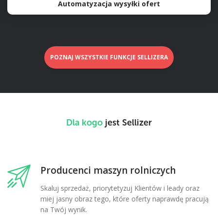
Automatyzacja wysyłki ofert
POZNAJ WSZYSTKIE FUNKCJE SELLIZERA
Dla kogo
jest Sellizer
Producenci maszyn rolniczych
Skaluj sprzedaż, priorytetyzuj Klientów i leady oraz
miej jasny obraz tego, które oferty naprawdę pracują
na Twój wynik.