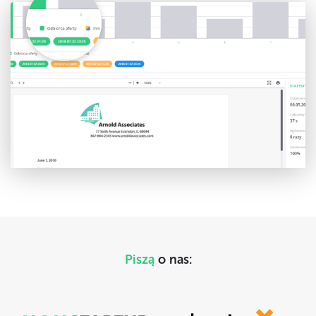
Piszą
o nas: