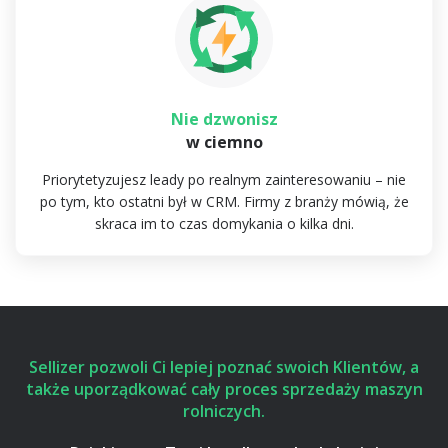
Nie dzwonisz
w ciemno
Priorytetyzujesz leady po realnym zainteresowaniu – nie
po tym, kto ostatni był w CRM. Firmy z branży mówią, że
skraca im to czas domykania o kilka dni.
Sellizer pozwoli Ci lepiej poznać swoich Klientów, a
także uporządkować cały proces sprzedaży maszyn
rolniczych.