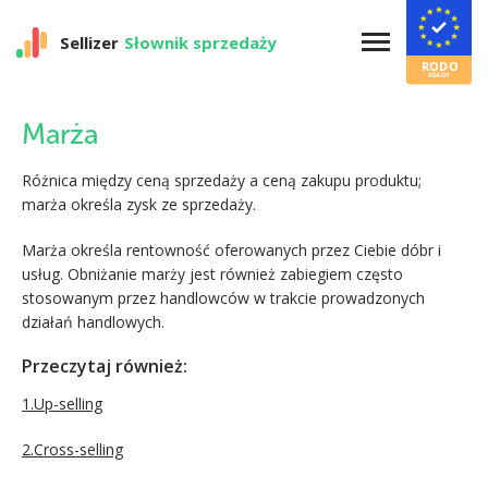
Sellizer
Słownik sprzedaży
Marża
Różnica między ceną sprzedaży a ceną zakupu produktu;
marża określa zysk ze sprzedaży.
Marża określa rentowność oferowanych przez Ciebie dóbr i
usług. Obniżanie marży jest również zabiegiem często
stosowanym przez handlowców w trakcie prowadzonych
działań handlowych.
Przeczytaj również:
1.Up-selling
2.Cross-selling