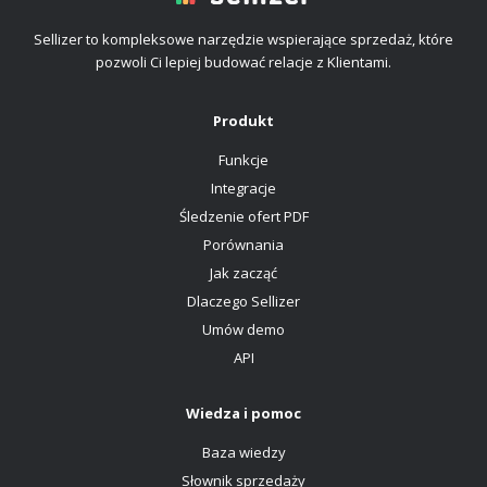
Sellizer to kompleksowe narzędzie wspierające sprzedaż, które
pozwoli Ci lepiej budować relacje z Klientami.
Produkt
Funkcje
Integracje
Śledzenie ofert PDF
Porównania
Jak zacząć
Dlaczego Sellizer
Umów demo
API
Wiedza i pomoc
Baza wiedzy
Słownik sprzedaży