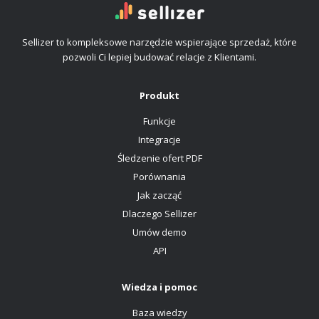
Sellizer to kompleksowe narzędzie wspierające sprzedaż, które
pozwoli Ci lepiej budować relacje z Klientami.
Produkt
Funkcje
Integracje
Śledzenie ofert PDF
Porównania
Jak zacząć
Dlaczego Sellizer
Umów demo
API
Wiedza i pomoc
Baza wiedzy