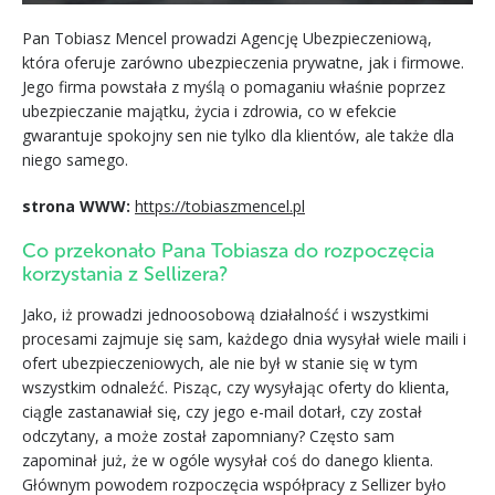
Pan Tobiasz Mencel prowadzi Agencję Ubezpieczeniową,
która oferuje zarówno ubezpieczenia prywatne, jak i firmowe.
Jego firma powstała z myślą o pomaganiu właśnie poprzez
ubezpieczanie majątku, życia i zdrowia, co w efekcie
gwarantuje spokojny sen nie tylko dla klientów, ale także dla
niego samego.
strona WWW:
https://tobiaszmencel.pl
Co przekonało Pana Tobiasza do rozpoczęcia
korzystania z Sellizera?
Jako, iż prowadzi jednoosobową działalność i wszystkimi
procesami zajmuje się sam, każdego dnia wysyłał wiele maili i
ofert ubezpieczeniowych, ale nie był w stanie się w tym
wszystkim odnaleźć. Pisząc, czy wysyłając oferty do klienta,
ciągle zastanawiał się, czy jego e-mail dotarł, czy został
odczytany, a może został zapomniany? Często sam
zapominał już, że w ogóle wysyłał coś do danego klienta.
Głównym powodem rozpoczęcia współpracy z Sellizer było