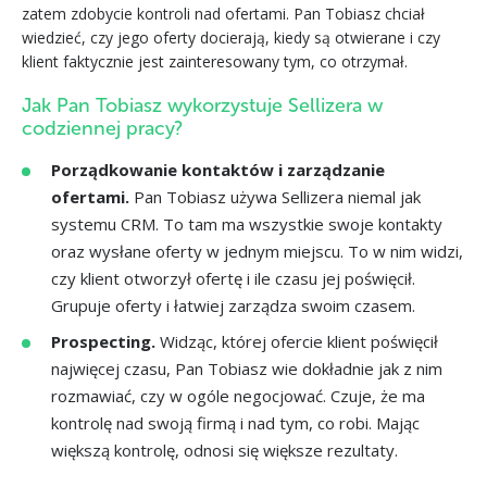
zatem zdobycie kontroli nad ofertami. Pan Tobiasz chciał
wiedzieć, czy jego oferty docierają, kiedy są otwierane i czy
klient faktycznie jest zainteresowany tym, co otrzymał.
Jak Pan Tobiasz wykorzystuje Sellizera w
codziennej pracy?
Porządkowanie kontaktów i zarządzanie
ofertami.
Pan Tobiasz używa Sellizera niemal jak
systemu CRM. To tam ma wszystkie swoje kontakty
oraz wysłane oferty w jednym miejscu. To w nim widzi,
czy klient otworzył ofertę i ile czasu jej poświęcił.
Grupuje oferty i łatwiej zarządza swoim czasem.
Prospecting.
Widząc, której ofercie klient poświęcił
najwięcej czasu, Pan Tobiasz wie dokładnie jak z nim
rozmawiać, czy w ogóle negocjować. Czuje, że ma
kontrolę nad swoją firmą i nad tym, co robi. Mając
większą kontrolę, odnosi się większe rezultaty.