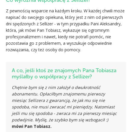
Co wyróżnia współpracę z Sellizer?
Z pewnością wsparcie na każdym kroku. W każdej chwili może
napisać do swojego opiekuna, który jest z nim od pierwszych
dni spędzonych z Sellizer - w tym przypadku Pani Aleksandry,
która, jak mówi Pan Tobiasz, wykazuje się ogromnym
profesjonalizmem i nawet, kiedy nie potrafi pomóc, nie
pozostawia go z problemem, a wyszukuje odpowiednie
rozwiązania, czy też osoby do pomocy.
A co, jeśli ktoś ze znajomych Pana Tobiasza
myślałby o współpracy z Sellizer?
Chętnie bym się z nim założył o dwukrotność
abonamentu. Opłaciłbym znajomemu pierwszy
miesiąc Sellizera z gwarancją, że jak mu się nie
spodoba, nie musi zwracać mi pieniędzy. Natomiast
jeśli mu się spodoba - zwraca mi za pierwszy miesiąc
podwójnie. Myślę, że szybko bym się wzbogacił :)
mówi Pan Tobiasz.