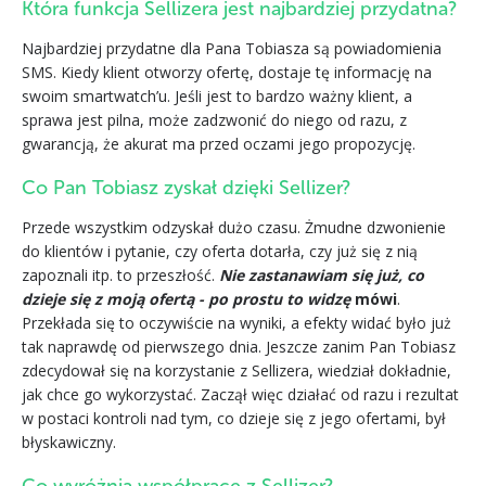
Która funkcja Sellizera jest najbardziej przydatna?
Najbardziej przydatne dla Pana Tobiasza są powiadomienia
SMS. Kiedy klient otworzy ofertę, dostaje tę informację na
swoim smartwatch’u. Jeśli jest to bardzo ważny klient, a
sprawa jest pilna, może zadzwonić do niego od razu, z
gwarancją, że akurat ma przed oczami jego propozycję.
Co Pan Tobiasz zyskał dzięki Sellizer?
Przede wszystkim odzyskał dużo czasu. Żmudne dzwonienie
do klientów i pytanie, czy oferta dotarła, czy już się z nią
zapoznali itp. to przeszłość.
Nie zastanawiam się już, co
dzieje się z moją ofertą - po prostu to widzę
mówi
.
Przekłada się to oczywiście na wyniki, a efekty widać było już
tak naprawdę od pierwszego dnia. Jeszcze zanim Pan Tobiasz
zdecydował się na korzystanie z Sellizera, wiedział dokładnie,
jak chce go wykorzystać. Zaczął więc działać od razu i rezultat
w postaci kontroli nad tym, co dzieje się z jego ofertami, był
błyskawiczny.