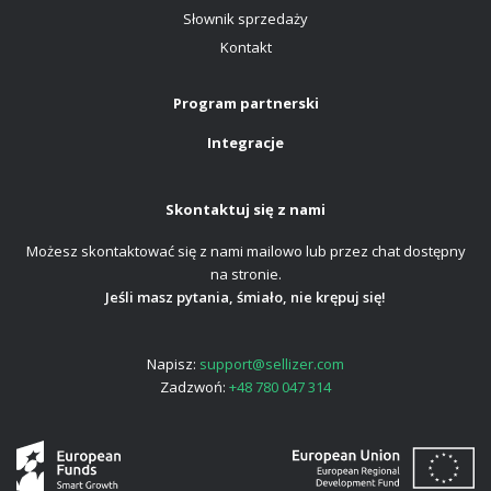
Słownik sprzedaży
Kontakt
Program partnerski
Integracje
Skontaktuj się z nami
Możesz skontaktować się z nami mailowo lub przez chat dostępny
na stronie.
Jeśli masz pytania, śmiało, nie krępuj się!
Napisz:
support@sellizer.com
Zadzwoń:
+48 780 047 314