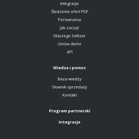
Integracje
Śledzenie ofert PDF
Porównania
Jak zacząć
Dlaczego Sellizer
Umów demo
API
Wiedza i pomoc
Baza wiedzy
Słownik sprzedaży
Kontakt
Program partnerski
Integracje