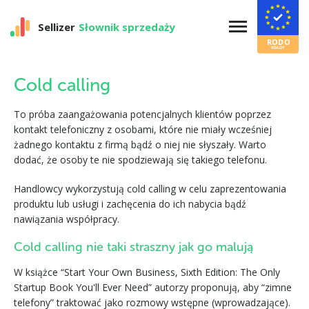
Sellizer
Słownik sprzedaży
Cold calling
To próba zaangażowania potencjalnych klientów poprzez
kontakt telefoniczny z osobami, które nie miały wcześniej
żadnego kontaktu z firmą bądź o niej nie słyszały. Warto
dodać, że osoby te nie spodziewają się takiego telefonu.
Handlowcy wykorzystują cold calling w celu zaprezentowania
produktu lub usługi i zachęcenia do ich nabycia bądź
nawiązania współpracy.
Cold calling nie taki straszny jak go malują
W książce “Start Your Own Business, Sixth Edition: The Only
Startup Book You'll Ever Need” autorzy proponują, aby “zimne
telefony” traktować jako rozmowy wstępne (wprowadzające).