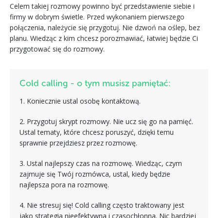
Celem takiej rozmowy powinno być przedstawienie siebie i
firmy w dobrym świetle. Przed wykonaniem pierwszego
połączenia, należycie się przygotuj. Nie dzwoń na oślep, bez
planu. Wiedząc z kim chcesz porozmawiać, łatwiej będzie Ci
przygotować się do rozmowy.
Cold calling - o tym musisz pamiętać:
1. Koniecznie ustal osobę kontaktową.
2. Przygotuj skrypt rozmowy. Nie ucz się go na pamięć.
Ustal tematy, które chcesz poruszyć, dzięki temu
sprawnie przejdziesz przez rozmowę.
3. Ustal najlepszy czas na rozmowę. Wiedząc, czym
zajmuje się Twój rozmówca, ustal, kiedy będzie
najlepsza pora na rozmowę.
4. Nie stresuj się! Cold calling często traktowany jest
jako strategia nieefektywna i czasochłonna. Nic bardziej