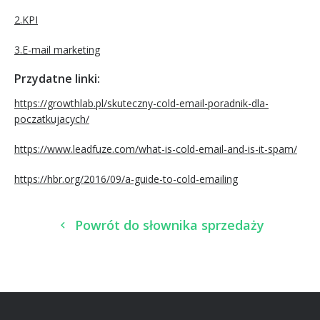
2.KPI
3.E-mail marketing
Przydatne linki:
https://growthlab.pl/skuteczny-cold-email-poradnik-dla-
poczatkujacych/
https://www.leadfuze.com/what-is-cold-email-and-is-it-spam/
https://hbr.org/2016/09/a-guide-to-cold-emailing
Powrót do słownika sprzedaży