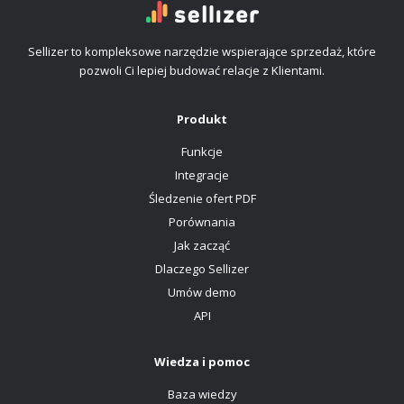
Sellizer to kompleksowe narzędzie wspierające sprzedaż, które
pozwoli Ci lepiej budować relacje z Klientami.
Produkt
Funkcje
Integracje
Śledzenie ofert PDF
Porównania
Jak zacząć
Dlaczego Sellizer
Umów demo
API
Wiedza i pomoc
Baza wiedzy