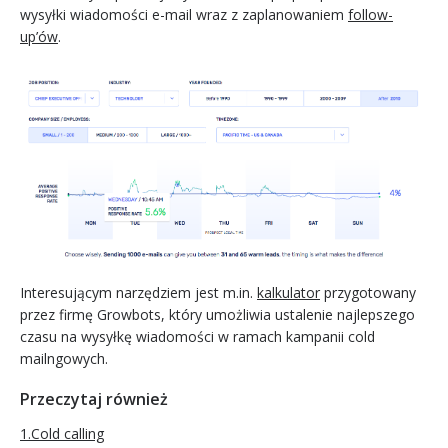
wysyłki wiadomości e-mail wraz z zaplanowaniem
follow-
up’ów
.
Interesującym narzędziem jest m.in.
kalkulator
przygotowany
przez firmę Growbots, który umożliwia ustalenie najlepszego
czasu na wysyłkę wiadomości w ramach kampanii cold
mailngowych.
Przeczytaj również
1.Cold calling