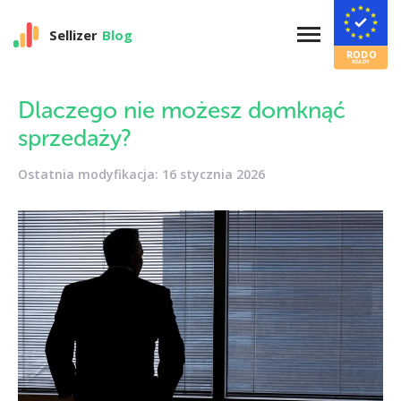
Sellizer
Blog
Dlaczego nie możesz domknąć
sprzedaży?
Ostatnia modyfikacja: 16 stycznia 2026