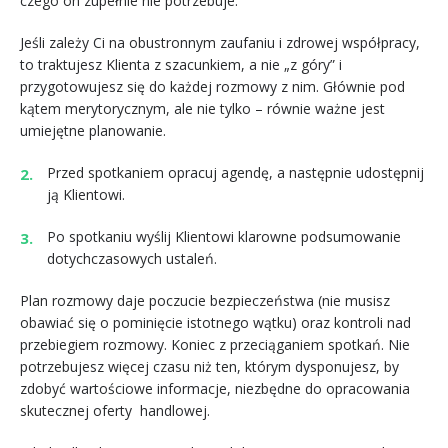
czego on zupełnie nie potrzebuje.
Jeśli zależy Ci na obustronnym zaufaniu i zdrowej współpracy,
to traktujesz Klienta z szacunkiem, a nie „z góry” i
przygotowujesz się do każdej rozmowy z nim. Głównie pod
kątem merytorycznym, ale nie tylko – równie ważne jest
umiejętne planowanie.
Przed spotkaniem opracuj agendę, a następnie udostępnij
ją Klientowi.
Po spotkaniu wyślij Klientowi klarowne podsumowanie
dotychczasowych ustaleń.
Plan rozmowy daje poczucie bezpieczeństwa (nie musisz
obawiać się o pominięcie istotnego wątku) oraz kontroli nad
przebiegiem rozmowy. Koniec z przeciąganiem spotkań. Nie
potrzebujesz więcej czasu niż ten, którym dysponujesz, by
zdobyć wartościowe informacje, niezbędne do opracowania
skutecznej oferty handlowej.