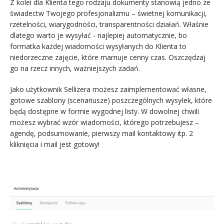
Z kolei dla Klienta tego rodzaju dokumenty stanowią jedno ze
świadectw Twojego profesjonalizmu – świetnej komunikacji,
rzetelności, wiarygodności, transparentności działań. Właśnie
dlatego warto je wysyłać - najlepiej automatycznie, bo
formatka każdej wiadomości wysyłanych do Klienta to
niedorzeczne zajęcie, które marnuje cenny czas. Oszczędzaj
go na rzecz innych, ważniejszych zadań.
Jako użytkownik Sellizera możesz zaimplementować własne,
gotowe szablony (scenariusze) poszczególnych wysyłek, które
będą dostępne w formie wygodnej listy. W dowolnej chwili
możesz wybrać wzór wiadomości, którego potrzebujesz –
agendę, podsumowanie, pierwszy mail kontaktowy itp. 2
kliknięcia i mail jest gotowy!