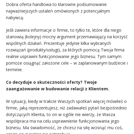
Dobra oferta handlowa to klarowne podsumowanie
najważniejszych ustaleń omówionych z potencjalnym
nabywcą.
Jeśli zawiera informacje o firmie, to tylko te, które dla niego
stanowią (kolejny) mocny argument przemawiający na korzyść
wspólnych działań. Prezentuje jedynie kilka wybranych
rozwiązań (produkty/usługi), za których pomocą Twoja firma
realnie usprawni funkcjonowanie jego biznesu. Tym samym
pomoże osiągnąć założone cele – w zaplanowanym budżecie i
terminie.
Co decyduje o skuteczności oferty? Twoje
zaangażowanie w budowanie relacji z Klientem.
W sytuacji, kiedy w trakcie Waszych spotkań więcej mówiłeś o
firmie, jaką reprezentujesz, niż zadawałeś pytań bezpośrednio
dotyczących Klienta, to on w ogóle nie wierzy, że Wasza
współpraca ma na celu usprawnienie funkcjonowania jego
biznesu. Ma świadomość, że chcesz na siłę wcisnąć mu coś,