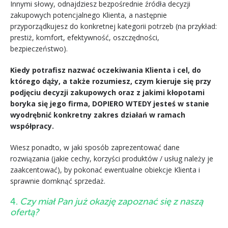
Innymi słowy, odnajdziesz bezpośrednie źródła decyzji
zakupowych potencjalnego Klienta, a następnie
przyporządkujesz do konkretnej kategorii potrzeb (na przykład:
prestiż, komfort, efektywność, oszczędności,
bezpieczeństwo).
Kiedy potrafisz nazwać oczekiwania Klienta i cel, do
którego dąży, a także rozumiesz, czym kieruje się przy
podjęciu decyzji zakupowych oraz z jakimi kłopotami
boryka się jego firma, DOPIERO WTEDY jesteś w stanie
wyodrębnić konkretny zakres działań w ramach
współpracy.
Wiesz ponadto, w jaki sposób zaprezentować dane
rozwiązania (jakie cechy, korzyści produktów / usług należy je
zaakcentować), by pokonać ewentualne obiekcje Klienta i
sprawnie domknąć sprzedaż.
4.
Czy miał Pan już okazję zapoznać się z naszą
ofertą?