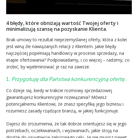
4 błędy, które obniżają wartość Twojej oferty i
minimalizują szansę na pozyskanie Klienta.
Brak umowy to rezultat nieprzemyślanej oferty, która z kolei
jest winą źle nawiązanych relacji z Klientem. Jakie błędy
najczęściej popełniają handlowcy w procesie sprzedaży, na
etapie ofertowania? Podpowiadamy, i co więcej – radzimy, co
zrobić, by wyeliminować je raz na zawsze.
1.
Przygotuję dla Państwa konkurencyjną ofertę.
Co dzieje się, kiedy w trakcie rozmowy sprzedażowej
gwarantujesz konkurencyjne rozwiązania? Mówisz
potencjalnemu Klientowi, że znasz specyfikę jego biznesu i
rozumiesz zasady rządzące branżą, w jakiej funkcjonuje.
Dajesz do zrozumienia, że tak dobrze orientujesz się w jego
potrzebach, oczekiwaniach, i wyzwaniach, jakie stoją na
drodze do osiągnięcia założonego celu, że nie musisz nawet