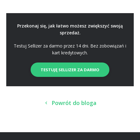
Przekonaj się, jak łatwo możesz zwiększyć swoją
sprzedaż.
Testuj Sellizer za darmo przez 14 dni. Bez zobowiązań i
kart kredytowych.
TESTUJĘ SELLIZER ZA DARMO
Powrót do bloga