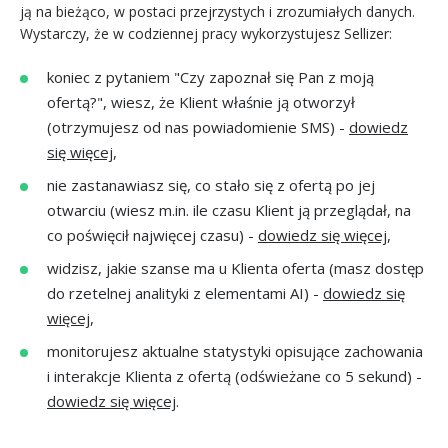
ją na bieżąco, w postaci przejrzystych i zrozumiałych danych.
Wystarczy, że w codziennej pracy wykorzystujesz Sellizer:
koniec z pytaniem "Czy zapoznał się Pan z moją
ofertą?", wiesz, że Klient właśnie ją otworzył
(otrzymujesz od nas powiadomienie SMS) -
dowiedz
się więcej
,
nie zastanawiasz się, co stało się z ofertą po jej
otwarciu (wiesz m.in. ile czasu Klient ją przeglądał, na
co poświęcił najwięcej czasu) -
dowiedz się więcej
,
widzisz, jakie szanse ma u Klienta oferta (masz dostęp
do rzetelnej analityki z elementami AI) -
dowiedz się
więcej
,
monitorujesz aktualne statystyki opisujące zachowania
i interakcje Klienta z ofertą (odświeżane co 5 sekund) -
dowiedz się więcej
.