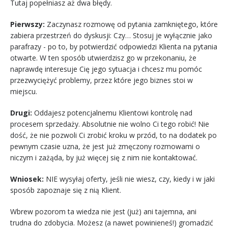
Tutaj popełniasz aż dwa błędy.
Pierwszy:
Zaczynasz rozmowę od pytania zamkniętego, które
zabiera przestrzeń do dyskusji: Czy… Stosuj je wyłącznie jako
parafrazy - po to, by potwierdzić odpowiedzi Klienta na pytania
otwarte. W ten sposób utwierdzisz go w przekonaniu, że
naprawdę interesuje Cię jego sytuacja i chcesz mu pomóc
przezwyciężyć problemy, przez które jego biznes stoi w
miejscu.
Drugi:
Oddajesz potencjalnemu Klientowi kontrolę nad
procesem sprzedaży. Absolutnie nie wolno Ci tego robić! Nie
dość, że nie pozwoli Ci zrobić kroku w przód, to na dodatek po
pewnym czasie uzna, że jest już zmęczony rozmowami o
niczym i zażąda, by już więcej się z nim nie kontaktować.
Wniosek:
NIE wysyłaj oferty, jeśli nie wiesz, czy, kiedy i w jaki
sposób zapoznaje się z nią Klient.
Wbrew pozorom ta wiedza nie jest (już) ani tajemna, ani
trudna do zdobycia. Możesz (a nawet powinieneś!) gromadzić