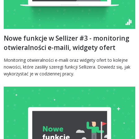
Nowe funkcje w Sellizer #3 - monitoring
otwieralności e-maili, widgety ofert
Monitoring otwieralności e-maili oraz widgety ofert to kolejne
nowości, które zasiliły szeregi funkcji Sellizera. Dowiedz się, jak
wykorzystać je w codziennej pracy.