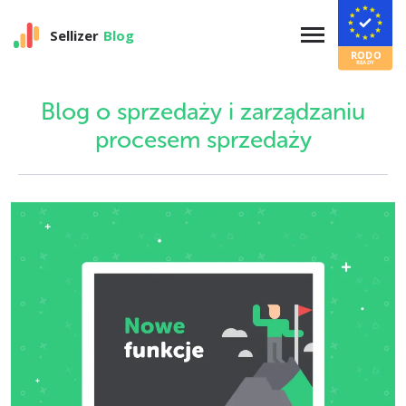
Sellizer
Blog
Blog o sprzedaży i zarządzaniu
procesem sprzedaży