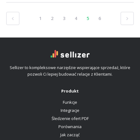
1
2
3
4
5
6
Sellizer to kompleksowe narzędzie wspierające sprzedaż, które
pozwoli Ci lepiej budować relacje z Klientami.
Produkt
Funkcje
Integracje
Śledzenie ofert PDF
Porównania
Jak zacząć